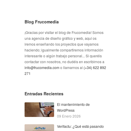
Blog Frucomedia
¡Gracias por visitar el blog de Frucomedia! Somos
una agencia de diseño gráfico y web, aquí os
iremos enseñando los proyectos que vayamos
haciendo; igualmente compartiremos información
interesante o algún trabajo personal... Si queréis
contactar con nosotros, no dudéis en escribirnos a
info@frucomedia.com
o llamarnos al
(+34) 622 892
271
Entradas Recientes
El mantenimiento de
WordPress
09 Enero 2026
Verifactu: ¿Qué está pasando